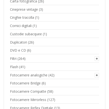
Carta fotografica
(26)
Cineprese vintage
(3)
Cinghie tracolla
(1)
Cornici digitali
(1)
Custodie subacquee
(1)
Duplicatori
(26)
DVD e CD
(6)
Filtri
(264)
Flash
(41)
Fotocamere analogiche
(42)
Fotocamere Bridge
(6)
Fotocamere Compatte
(58)
Fotocamere Mirrorless
(127)
Fotocamere Reflex Digitale
(13)