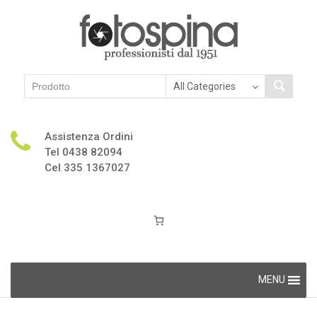
Assistenza Ordini
Tel 0438 82094
Cel 335 1367027
Skip
MENU
to
content