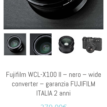
Fujifilm WCL-X100 II – nero – wide
converter – garanzia FUJIFILM
ITALIA 2 anni
279,00
€