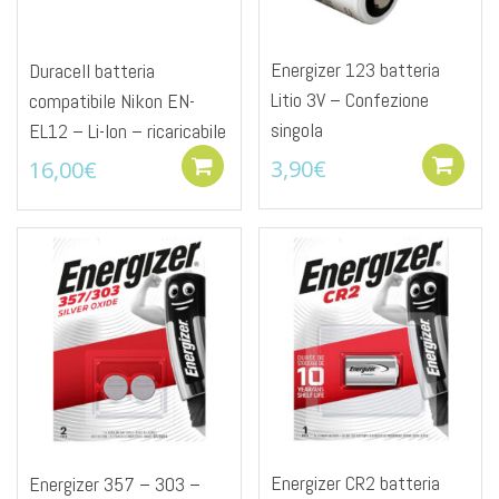
Energizer 123 batteria
Duracell batteria
Litio 3V – Confezione
compatibile Nikon EN-
singola
EL12 – Li-Ion – ricaricabile
3,90
€
16,00
€
Add to cart
Energizer CR2 batteria
Energizer 357 – 303 –