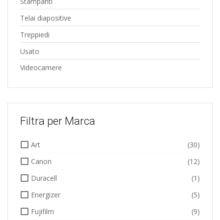
Stampanti
Telai diapositive
Treppiedi
Usato
Videocamere
Filtra per Marca
Art
(30)
Canon
(12)
Duracell
(1)
Energizer
(5)
Fujifilm
(9)