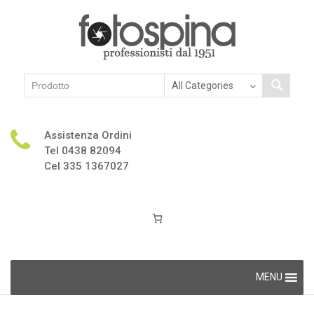
Assistenza Ordini
Tel 0438 82094
Cel 335 1367027
Skip
MENU
to
content