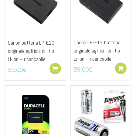
Canon LP-E17 batteria
Canon batteria LP-E10
originale agli ioni di litio –
originale agli ioni di litio –
Li-Ion – ricaricabile
Li-Ion – ricaricabile
59,00
€
59,00
€
Add to cart