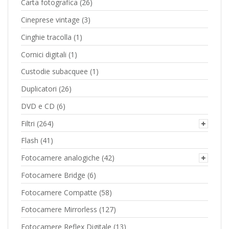
Carta fotografica
(26)
Cineprese vintage
(3)
Cinghie tracolla
(1)
Cornici digitali
(1)
Custodie subacquee
(1)
Duplicatori
(26)
DVD e CD
(6)
Filtri
(264)
Flash
(41)
Fotocamere analogiche
(42)
Fotocamere Bridge
(6)
Fotocamere Compatte
(58)
Fotocamere Mirrorless
(127)
Fotocamere Reflex Digitale
(13)