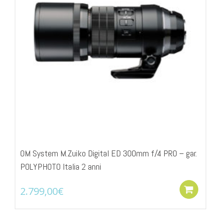
OM System M.Zuiko Digital ED 300mm f/4 PRO – gar.
POLYPHOTO Italia 2 anni
2.799,00
€
Add