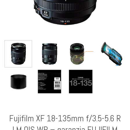
Fujifilm XF 18-135mm f/3.5-5.6 R
LM OIS WR – garanzia FUJIFILM