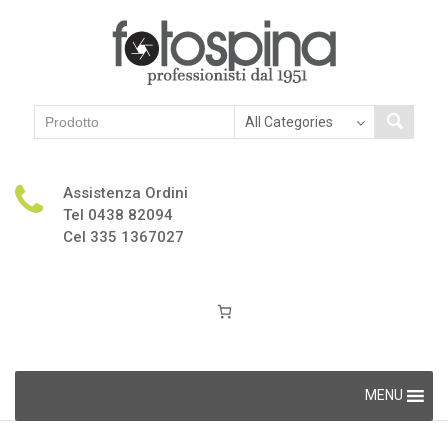
Assistenza Ordini
Tel 0438 82094
Cel 335 1367027
Skip
MENU
to
content