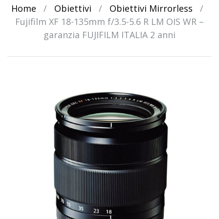
Home
/
Obiettivi
/
Obiettivi Mirrorless
/
Fujifilm XF 18-135mm f/3.5-5.6 R LM OIS WR –
garanzia FUJIFILM ITALIA 2 anni