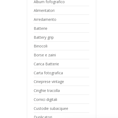
Album fofografico
Alimentatori
Arredamento
Batterie
Battery grip
Binocoli
Borse e zaini
Carica Batterie
Carta fotografica
Cineprese vintage
Cinghie tracolla
Cornici digitali
Custodie subacquee
Duplicatori