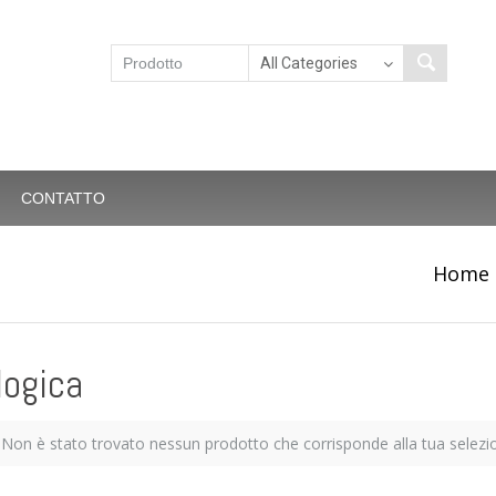
CONTATTO
Home
logica
Non è stato trovato nessun prodotto che corrisponde alla tua selezi