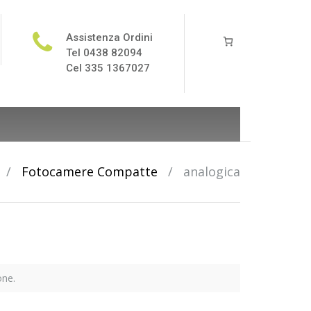
Assistenza Ordini
Tel 0438 82094
Cel 335 1367027
/
Fotocamere Compatte
/
analogica
one.