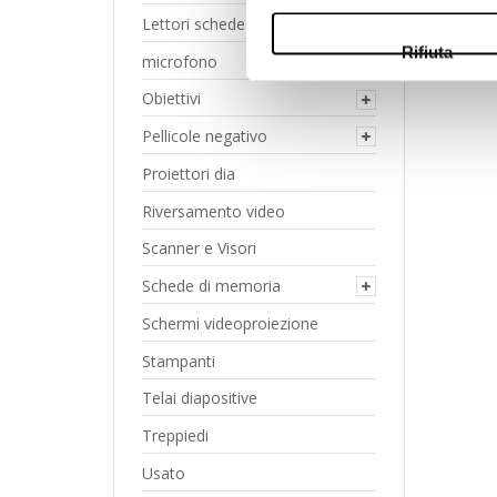
Lettori schede di memoria
Rifiuta
microfono
Obiettivi
Pellicole negativo
Proiettori dia
Riversamento video
Scanner e Visori
Schede di memoria
Schermi videoproiezione
Stampanti
Telai diapositive
Treppiedi
Usato