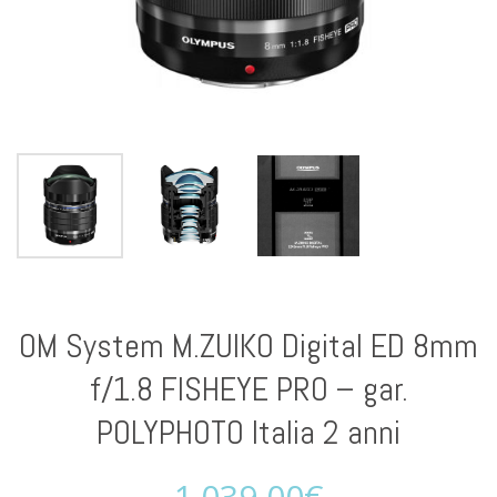
OM System M.ZUIKO Digital ED 8mm
f/1.8 FISHEYE PRO – gar.
POLYPHOTO Italia 2 anni
1.039,00
€