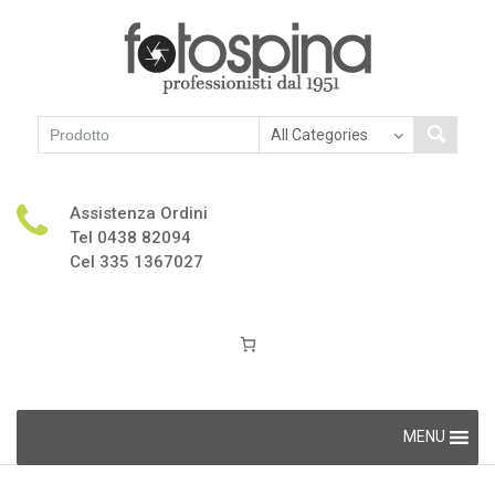
Assistenza Ordini
Tel 0438 82094
Cel 335 1367027
Skip
MENU
to
content