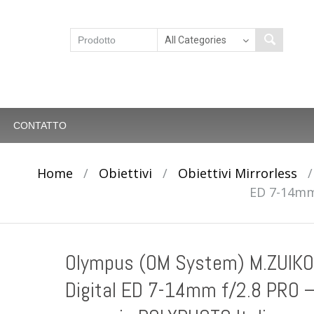
CONTATTO
Home
/
Obiettivi
/
Obiettivi Mirrorless
ED 7-14mm
Olympus (OM System) M.ZUIKO
Digital ED 7-14mm f/2.8 PRO 