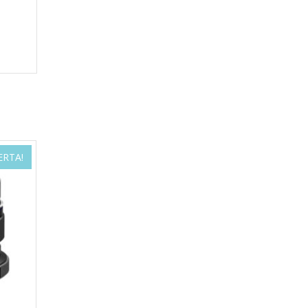
ERTA!