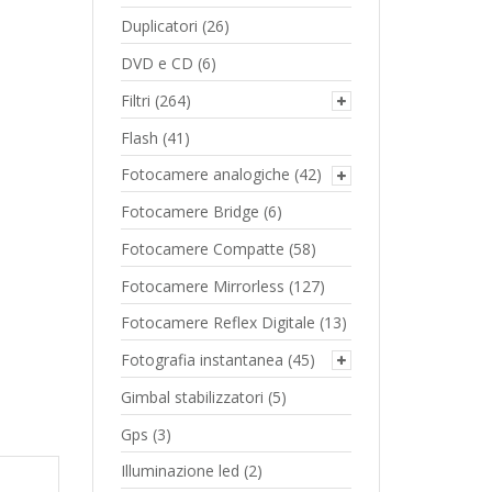
Duplicatori
(26)
DVD e CD
(6)
Filtri
(264)
Flash
(41)
Fotocamere analogiche
(42)
Fotocamere Bridge
(6)
Fotocamere Compatte
(58)
Fotocamere Mirrorless
(127)
Fotocamere Reflex Digitale
(13)
Fotografia instantanea
(45)
Gimbal stabilizzatori
(5)
Gps
(3)
Illuminazione led
(2)