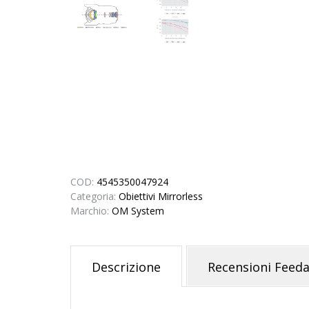
COD:
4545350047924
Categoria:
Obiettivi Mirrorless
Marchio:
OM System
Descrizione
Recensioni Feeda