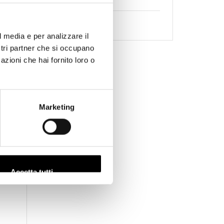
Usato
(39)
a
Videocamere
(16)
mm
l media e per analizzare il
ostri partner che si occupano
azioni che hai fornito loro o
Marketing
Accetta tutti