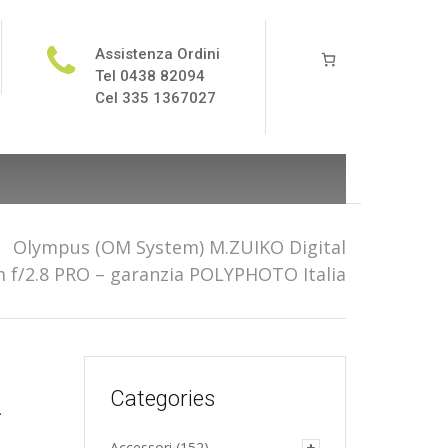
Assistenza Ordini
Tel 0438 82094
Cel 335 1367027
/
Olympus (OM System) M.ZUIKO Digital
 f/2.8 PRO – garanzia POLYPHOTO Italia
Categories
–
Accessori
(152)