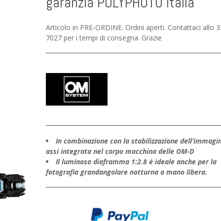
garanzia POLYPHOTO Italia
Articolo in PRE-ORDINE. Ordini aperti. Contattaci allo 
7027 per i tempi di consegna. Grazie
In combinazione con la stabilizzazione dell’immagi
assi integrata nel corpo macchina delle OM-D
Il luminoso diaframma 1:2.8 è ideale anche per la
fotografia grandangolare notturna a mano libera.