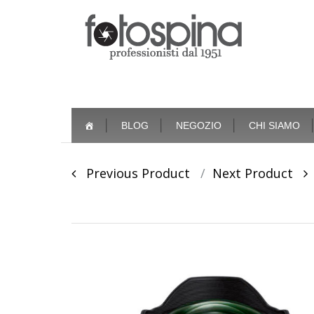
Skip
BLOG
NEGOZIO
CHI SIAMO
to
content
Post
Previous Product
Next Product
navigation