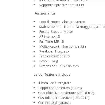
Rapporto riproduzione: 0.11x
Funzionalità
Tipo di zoom: Ghiera, esterno
Stabilizzazione: No, ma la maggior parte de
Focus: Stepper Motor
AF interno: Si
Full Time MF: Si
Moltiplicatori: Non compatibile
Paraluce: Integrato
Tropicalizzazione: Si
Peso: 534 g
Dimensioni: 79 x 106 mm
La confezione include
Il Paraluce è integrato
Tappo copriobiettivo (LC-79)
Copriobiettivo posteriore MFT (LR-2)
Custodia per obiettivo (LSC-0914)
Certificato di garanzia