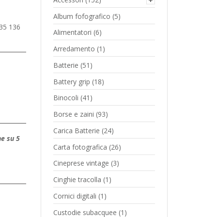
Album fofografico
(5)
335 136
Alimentatori
(6)
Arredamento
(1)
Batterie
(51)
Battery grip
(18)
Binocoli
(41)
Borse e zaini
(93)
Carica Batterie
(24)
ne su 5
Carta fotografica
(26)
Cineprese vintage
(3)
Cinghie tracolla
(1)
Cornici digitali
(1)
Custodie subacquee
(1)