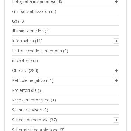
Fotografia instantanea
(45)
Gimbal stabilizzatori
(5)
Gps
(3)
Illuminazione led
(2)
Informatica
(11)
Lettori schede di memoria
(9)
microfono
(5)
Obiettivi
(284)
Pellicole negativo
(41)
Proiettori dia
(3)
Riversamento video
(1)
Scanner e Visori
(9)
Schede di memoria
(37)
Schermi videoproiezione
(3)