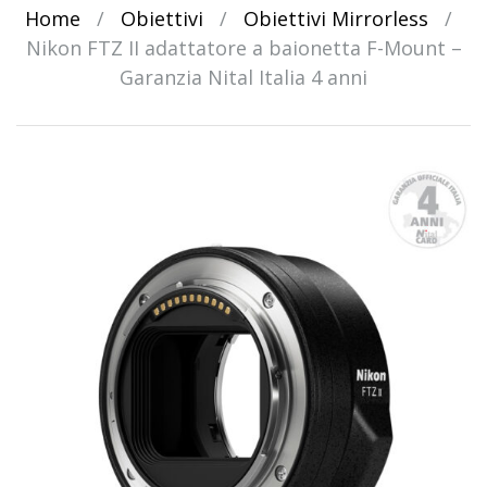
Home
/
Obiettivi
/
Obiettivi Mirrorless
/
Nikon FTZ II adattatore a baionetta F-Mount –
Garanzia Nital Italia 4 anni