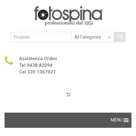
Assistenza Ordini
Tel 0438 82094
Cel 335 1367027
Skip
MENU
to
content