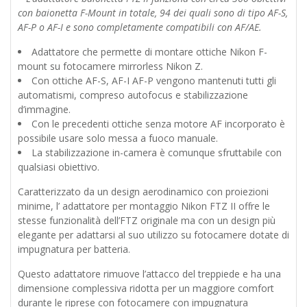
con baionetta F-Mount in totale, 94 dei quali sono di tipo AF-S,
AF-P o AF-I e sono completamente compatibili con AF/AE.
Adattatore che permette di montare ottiche Nikon F-
mount su fotocamere mirrorless Nikon Z.
Con ottiche AF-S, AF-I AF-P vengono mantenuti tutti gli
automatismi, compreso autofocus e stabilizzazione
d’immagine.
Con le precedenti ottiche senza motore AF incorporato è
possibile usare solo messa a fuoco manuale.
La stabilizzazione in-camera è comunque sfruttabile con
qualsiasi obiettivo.
Caratterizzato da un design aerodinamico con proiezioni
minime, l’ adattatore per montaggio Nikon FTZ II offre le
stesse funzionalità dell’FTZ originale ma con un design più
elegante per adattarsi al suo utilizzo su fotocamere dotate di
impugnatura per batteria.
Questo adattatore rimuove l’attacco del treppiede e ha una
dimensione complessiva ridotta per un maggiore comfort
durante le riprese con fotocamere con impugnatura