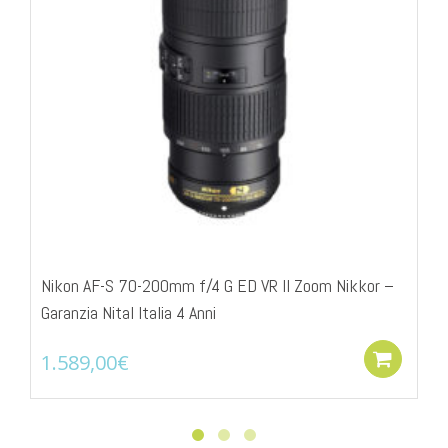
Nikon AF-S 70-200mm f/4 G ED VR II Zoom Nikkor –
Garanzia Nital Italia 4 Anni
1.589,00
€
Add