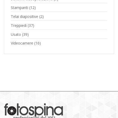
Stampanti
(12)
Telai diapositive
(2)
Treppiedi
(37)
Usato
(39)
Videocamere
(16)