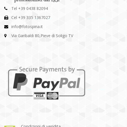
Tel +39 0438 82094
Cel +39 335 1367027
info@fotospina.it
Via Garibaldi 80,Pieve di Soligo TV
Condizioni di vendita