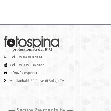
Tel +39 0438 82094
Cel +39 335 1367027
info@fotospina.it
Via Garibaldi 80,Pieve di Soligo TV