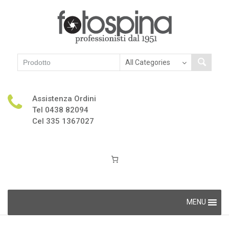
Assistenza Ordini
Tel 0438 82094
Cel 335 1367027
Skip
MENU
to
content