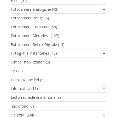
Flash
(41)
Fotocamere analogiche
(42)
Fotocamere Bridge
(6)
Fotocamere Compatte
(58)
Fotocamere Mirrorless
(127)
Fotocamere Reflex Digitale
(13)
Fotografia instantanea
(45)
Gimbal stabilizzatori
(5)
Gps
(3)
Illuminazione led
(2)
Informatica
(11)
Lettori schede di memoria
(9)
microfono
(5)
Obiettivi
(284)