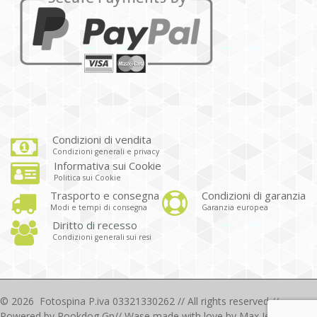
Condizioni di vendita
Condizioni generali e privacy
Informativa sui Cookie
Politica sui Cookie
Trasporto e consegna
Condizioni di garanzia
Modi e tempi di consegna
Garanzia europea
Diritto di recesso
Condizioni generali sui resi
©
2026
Fotospina P.iva 03321330262 // All rights reserved //
Powered by
Rookdog Gp
// Wase made with love by Max Iezzi 2018