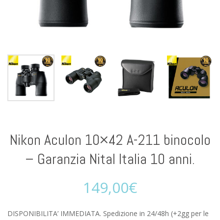
Nikon Aculon 10×42 A-211 binocolo
– Garanzia Nital Italia 10 anni.
149,00
€
DISPONIBILITA’ IMMEDIATA. Spedizione in 24/48h (+2gg per le