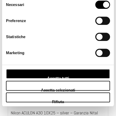
Necessari
del
consenso
Preferenze
Statistiche
Marketing
Accetta tutti
Accetta selezionati
Rifiuta
Nikon ACULON A30 10X25 – silver – Garanzia Nital