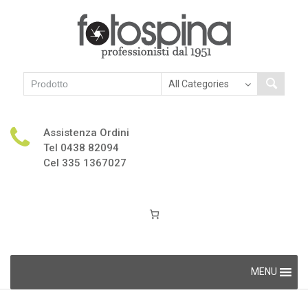
Assistenza Ordini
Tel 0438 82094
Cel 335 1367027
Skip
MENU
to
content