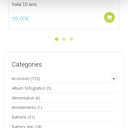
Italia 10 anni.
99,00
€
Add
Categories
Accessori
(152)
Album fofografico
(5)
Alimentatori
(6)
Arredamento
(1)
Batterie
(51)
Battery grip
(18)