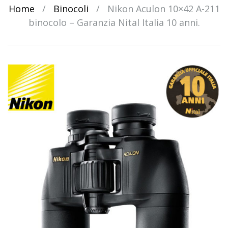
Home
/
Binocoli
/
Nikon Aculon 10×42 A-211
binocolo – Garanzia Nital Italia 10 anni.