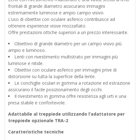
frontali di grande diametro assicurano immagini
estremamente luminose e ampio campo visivo.
L’uso di obiettivi con oculare asferico contribuisce ad
ottenere esperienze visive mozzafiato.
Offre prestazioni ottiche superiori a un prezzo interessante.
Obiettivo di grande diametro per un campo visivo più
ampio e luminoso.
Lenti con rivestimento multistrato per immagini più
luminose e nitide.
Obiettivi con oculare asferico per immagini prive di
distorsione su tutta la superficie della lente.
Le conchiglie oculari in gomma a rotazione ed estrazione
assicurano il facile posizionamento degli occhi.
Il rivestimento in gomma offre resistenza agli urti e una
presa stabile e confortevole.
Adattabile al treppiede utilizzando l’adattatore per
treppiede opzionale TRA-2
Caratteristiche tecniche