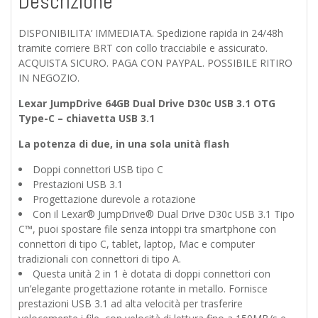
Descrizione
DISPONIBILITA’ IMMEDIATA. Spedizione rapida in 24/48h
tramite corriere BRT con collo tracciabile e assicurato.
ACQUISTA SICURO. PAGA CON PAYPAL. POSSIBILE RITIRO
IN NEGOZIO.
Lexar JumpDrive 64GB Dual Drive D30c USB 3.1 OTG
Type-C – chiavetta USB 3.1
La potenza di due, in una sola unità flash
Doppi connettori USB tipo C
Prestazioni USB 3.1
Progettazione durevole a rotazione
Con il Lexar® JumpDrive® Dual Drive D30c USB 3.1 Tipo
C™, puoi spostare file senza intoppi tra smartphone con
connettori di tipo C, tablet, laptop, Mac e computer
tradizionali con connettori di tipo A.
Questa unità 2 in 1 è dotata di doppi connettori con
un’elegante progettazione rotante in metallo. Fornisce
prestazioni USB 3.1 ad alta velocità per trasferire