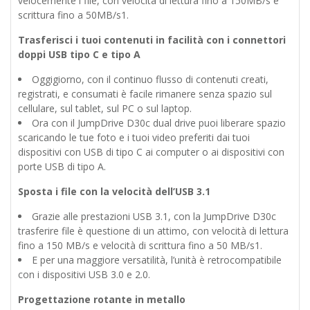
velocemente i file, con velocità di lettura fino a 150MB/s e
scrittura fino a 50MB/s1.
Trasferisci i tuoi contenuti in facilità con i connettori
doppi USB tipo C e tipo A
Oggigiorno, con il continuo flusso di contenuti creati,
registrati, e consumati è facile rimanere senza spazio sul
cellulare, sul tablet, sul PC o sul laptop.
Ora con il JumpDrive D30c dual drive puoi liberare spazio
scaricando le tue foto e i tuoi video preferiti dai tuoi
dispositivi con USB di tipo C ai computer o ai dispositivi con
porte USB di tipo A.
Sposta i file con la velocità dell’USB 3.1
Grazie alle prestazioni USB 3.1, con la JumpDrive D30c
trasferire file è questione di un attimo, con velocità di lettura
fino a 150 MB/s e velocità di scrittura fino a 50 MB/s1.
E per una maggiore versatilità, l’unità è retrocompatibile
con i dispositivi USB 3.0 e 2.0.
Progettazione rotante in metallo