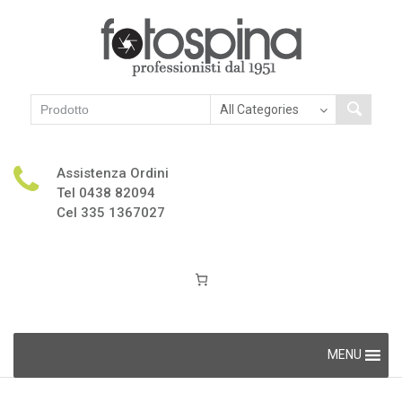
Assistenza Ordini
Tel 0438 82094
Cel 335 1367027
Skip
MENU
to
content