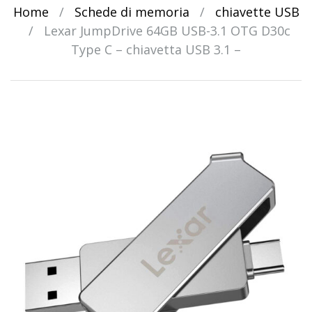
Home
/
Schede di memoria
/
chiavette USB
/
Lexar JumpDrive 64GB USB-3.1 OTG D30c
Type C – chiavetta USB 3.1 –