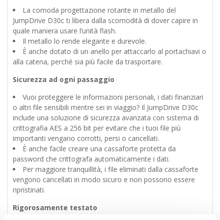
La comoda progettazione rotante in metallo del
JumpDrive D30c ti libera dalla scomodità di dover capire in
quale maniera usare l’unità flash.
Il metallo lo rende elegante e durevole.
È anche dotato di un anello per attaccarlo al portachiavi o
alla catena, perché sia più facile da trasportare.
Sicurezza ad ogni passaggio
Vuoi proteggere le informazioni personali, i dati finanziari
o altri file sensibili mentre sei in viaggio? Il JumpDrive D30c
include una soluzione di sicurezza avanzata con sistema di
crittografia AES a 256 bit per evitare che i tuoi file più
importanti vengano corrotti, persi o cancellati.
È anche facile creare una cassaforte protetta da
password che crittografa automaticamente i dati.
Per maggiore tranquillità, i file eliminati dalla cassaforte
vengono cancellati in modo sicuro e non possono essere
ripristinati.
Rigorosamente testato