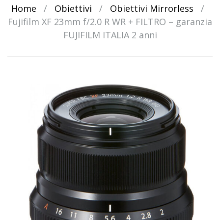
Home
/
Obiettivi
/
Obiettivi Mirrorless
/
Fujifilm XF 23mm f/2.0 R WR + FILTRO – garanzia
FUJIFILM ITALIA 2 anni