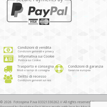
Condizioni di vendita
Condizioni generali e privacy
Informativa sui Cookie
Politica sui Cookie
Trasporto e consegna
Condizioni di garanzia
Modi e tempi di consegna
Garanzia europea
Diritto di recesso
Condizioni generali sui resi
©
2026
Fotospina P.iva 03321330262 // All rights reserved //
Powered by
Rookdog Gp
// Wase made with love by Max Iezzi 2018