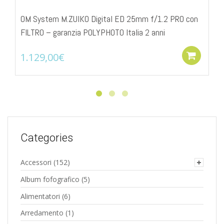
OM System M.ZUIKO Digital ED 25mm f/1.2 PRO con
FILTRO – garanzia POLYPHOTO Italia 2 anni
1.129,00
€
Add
Categories
Accessori
(152)
Album fofografico
(5)
Alimentatori
(6)
Arredamento
(1)