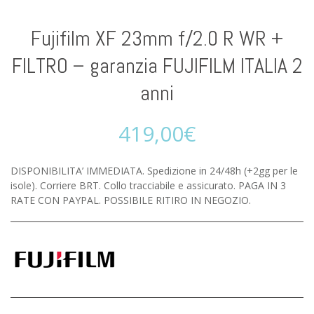
Fujifilm XF 23mm f/2.0 R WR +
FILTRO – garanzia FUJIFILM ITALIA 2
anni
419,00
€
DISPONIBILITA’ IMMEDIATA. Spedizione in 24/48h (+2gg per le
isole). Corriere BRT. Collo tracciabile e assicurato. PAGA IN 3
RATE CON PAYPAL. POSSIBILE RITIRO IN NEGOZIO.