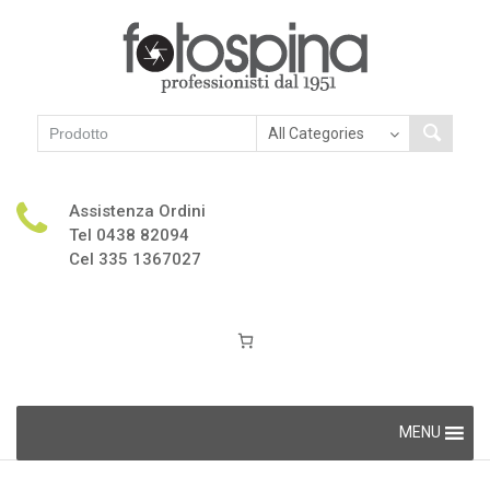
Assistenza Ordini
Tel 0438 82094
Cel 335 1367027
Skip
MENU
to
content