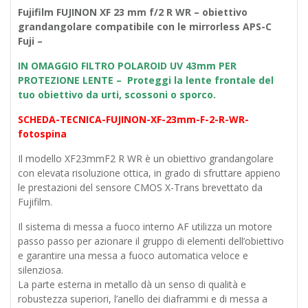
Fujifilm FUJINON XF 23 mm f/2 R WR – obiettivo
grandangolare compatibile con le mirrorless APS-C
Fuji –
IN OMAGGIO FILTRO POLAROID UV 43mm PER
PROTEZIONE LENTE – Proteggi la lente frontale del
tuo obiettivo da urti, scossoni o sporco.
SCHEDA-TECNICA-FUJINON-XF-23mm-F-2-R-WR-
fotospina
Il modello XF23mmF2 R WR è un obiettivo grandangolare
con elevata risoluzione ottica, in grado di sfruttare appieno
le prestazioni del sensore CMOS X-Trans brevettato da
Fujifilm.
Il sistema di messa a fuoco interno AF utilizza un motore
passo passo per azionare il gruppo di elementi dell’obiettivo
e garantire una messa a fuoco automatica veloce e
silenziosa.
La parte esterna in metallo dà un senso di qualità e
robustezza superiori, l’anello dei diaframmi e di messa a