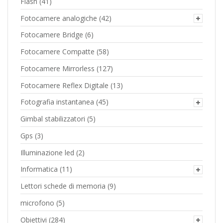
Flash
(41)
Fotocamere analogiche
(42)
Fotocamere Bridge
(6)
Fotocamere Compatte
(58)
Fotocamere Mirrorless
(127)
Fotocamere Reflex Digitale
(13)
Fotografia instantanea
(45)
Gimbal stabilizzatori
(5)
Gps
(3)
Illuminazione led
(2)
Informatica
(11)
Lettori schede di memoria
(9)
microfono
(5)
Obiettivi
(284)