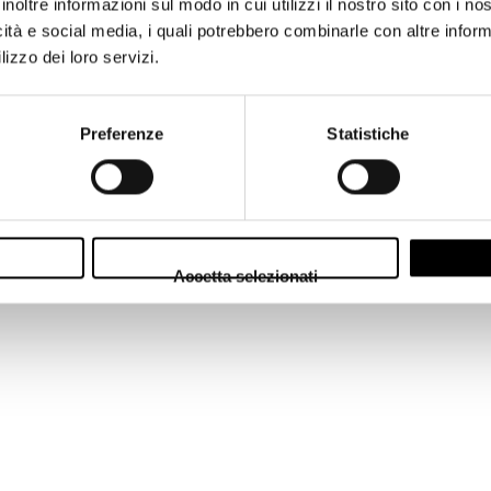
inoltre informazioni sul modo in cui utilizzi il nostro sito con i n
icità e social media, i quali potrebbero combinarle con altre inform
lizzo dei loro servizi.
Preferenze
Statistiche
o)
Accetta selezionati