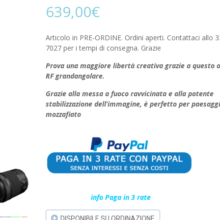
639,00
€
Articolo in PRE-ORDINE. Ordini aperti. Contattaci allo 
7027 per i tempi di consegna. Grazie
Prova una maggiore libertà creativa grazie a questo o
RF grandangolare.
Grazie alla messa a fuoco ravvicinata e alla potente
stabilizzazione dell’immagine, è perfetto per paesaggi
mozzafiato
info Paga in 3 rate
DISPONIBILE SU ORDINAZIONE