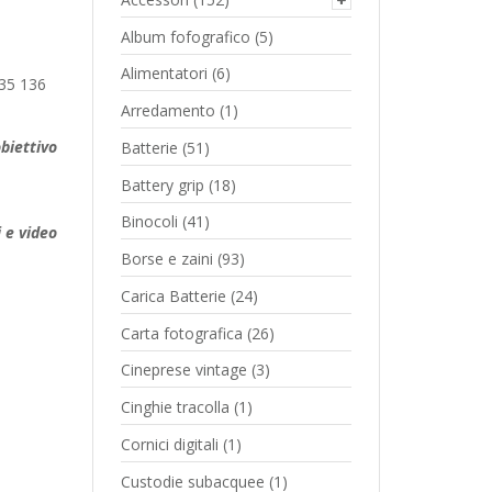
Album fofografico
(5)
Alimentatori
(6)
335 136
Arredamento
(1)
biettivo
Batterie
(51)
Battery grip
(18)
Binocoli
(41)
 e video
Borse e zaini
(93)
Carica Batterie
(24)
Carta fotografica
(26)
Cineprese vintage
(3)
Cinghie tracolla
(1)
Cornici digitali
(1)
Custodie subacquee
(1)