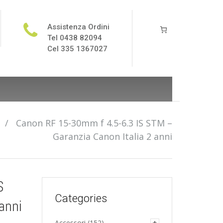
Assistenza Ordini
Tel 0438 82094
Cel 335 1367027
/
Canon RF 15-30mm f 4.5-6.3 IS STM –
Garanzia Canon Italia 2 anni
S
Categories
anni
Accessori
(152)