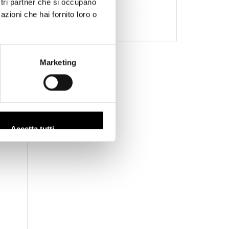
ostri partner che si occupano
Usato
(39)
azioni che hai fornito loro o
Videocamere
(16)
Marketing
Accetta tutti