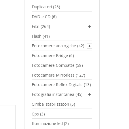
Duplicatori
(26)
DVD e CD
(6)
Filtri
(264)
Flash
(41)
Fotocamere analogiche
(42)
Fotocamere Bridge
(6)
Fotocamere Compatte
(58)
Fotocamere Mirrorless
(127)
Fotocamere Reflex Digitale
(13)
Fotografia instantanea
(45)
Gimbal stabilizzatori
(5)
Gps
(3)
Illuminazione led
(2)