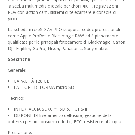
la scelta multimediale ideale per droni 4K +, registrazioni
POV con action cam, sistemi di telecamere e console di
gioco.
La scheda microSD AV PRO supporta codec professionali
come Apple ProRes e Blackmagic RAW ed è pienamente
qualificata per le principali fotocamere di Blackmagic, Canon,
DJI, Fujifilm, GoPro, Nikon, Panasonic, Sony e altre.
Specifiche
Generale:
CAPACITÀ 128 GB
FATTORE DI FORMA micro SD
Tecnico:
INTERFACCIA SDXC ™, SD 6.1, UHS-II
DISPONE DI livellamento dell’usura, gestione della
potenza per un consumo ridotto, ECC, resistente all’acqua
Prestazione: