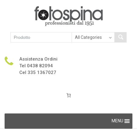
Assistenza Ordini
Tel 0438 82094
Cel 335 1367027
Skip
MENU
to
content