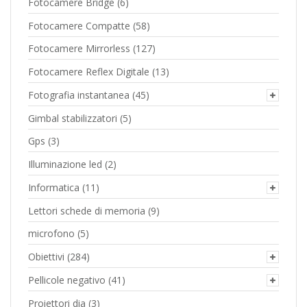
Fotocamere Bridge
(6)
Fotocamere Compatte
(58)
Fotocamere Mirrorless
(127)
Fotocamere Reflex Digitale
(13)
Fotografia instantanea
(45)
Gimbal stabilizzatori
(5)
Gps
(3)
Illuminazione led
(2)
Informatica
(11)
Lettori schede di memoria
(9)
microfono
(5)
Obiettivi
(284)
Pellicole negativo
(41)
Proiettori dia
(3)