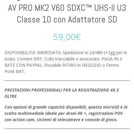
AV PRO MK2 V60 SDXC™ UHS-II U3
Classe 10 con Adattatore SD
59,00
€
DISPONIBILITA’ IMMEDIATA. Spedizione in 24/48h (+2gg per le
isole). Corriere BRT. Collo tracciabile e assicurato. PAGA IN 3
RATE CON PAYPAL. Possibile RITIRO in NEGOZIO o Fermo
Point BRT.
PRESTAZIONI PROFESSIONALI PER LA REGISTRAZIONE 4K E
OLTRE
Con opzioni di grande capacità disponibili, questa microSD è la
scelta multimediale ideale per droni 4K +, registrazioni POV
con action cam, sistemi di telecamere e console di gioco.