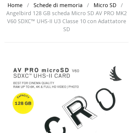
Home
/
Schede di memoria
/
Micro SD
/
Angelbird 128 GB scheda Micro SD AV PRO MK2
V60 SDXC™ UHS-II U3 Classe 10 con Adattatore
SD