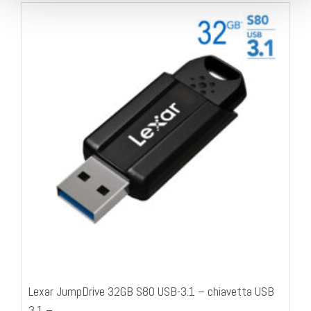
Lexar JumpDrive 32GB S80 USB-3.1 – chiavetta USB
3.1 –