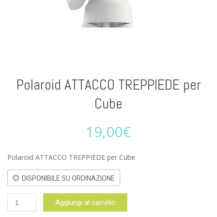
Polaroid ATTACCO TREPPIEDE per
Cube
19,00
€
Polaroid ATTACCO TREPPIEDE per Cube
DISPONIBILE SU ORDINAZIONE
Polaroid
Aggiungi al carrello
ATTACCO