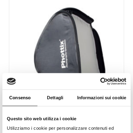
Consenso
Dettagli
Informazioni sui cookie
Questo sito web utilizza i cookie
Phottix easy-folder softbox kit 40x40cm
Utilizziamo i cookie per personalizzare contenuti ed