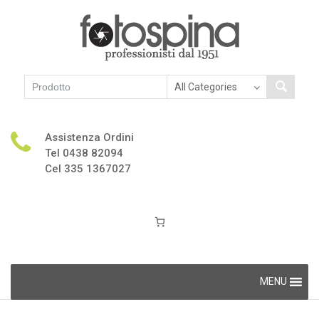
Assistenza Ordini
Tel 0438 82094
Cel 335 1367027
Skip
MENU
to
content