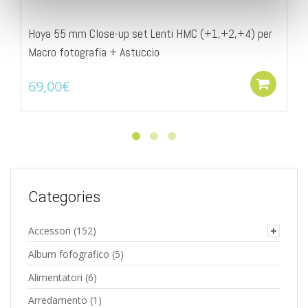
Hoya 55 mm Close-up set Lenti HMC (+1,+2,+4) per
Macro fotografia + Astuccio
69,00
€
Add
Categories
Accessori
(152)
Album fofografico
(5)
Alimentatori
(6)
Arredamento
(1)