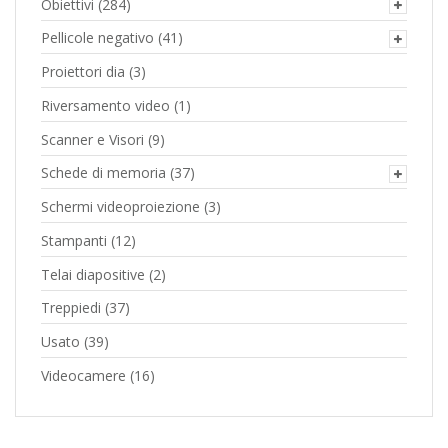
Obiettivi
(284)
Pellicole negativo
(41)
Proiettori dia
(3)
Riversamento video
(1)
Scanner e Visori
(9)
Schede di memoria
(37)
Schermi videoproiezione
(3)
Stampanti
(12)
Telai diapositive
(2)
Treppiedi
(37)
Usato
(39)
Videocamere
(16)