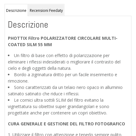
con
astuccio
Descrizione
Recensioni Feedaty
quantità
Descrizione
PHOTTIX Filtro POLARIZZATORE CIRCOLARE MULTI-
COATED SILM 55 MM
Un filtro di base con effetto di polarizzazione per
eliminare i riflessi indesiderati o migliorare il contrasto del
cielo e degli oggetti della natura.
Bordo a zigrinatura dritto per un facile inserimento e
rimozione.
Sono caratterizzati da un telaio nero opaco in alluminio
satinato satinato che riduce i riflessi.
Le cornici ultra sottili SLIM del filtro evitano la
vignettatura su obiettivi super grandangolari e sono
progettate anche per contenere un copri obiettivo.
CURA GENERALE E GESTIONE DEL FILTRO FOTOGRAFICO
Utilizzare il filtro con attenzione e tenerlo sempre pulito.