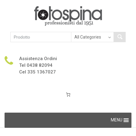
Assistenza Ordini
Tel 0438 82094
Cel 335 1367027
Skip
MENU
to
content