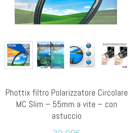
Phottix filtro Polarizzatore Circolare
MC Slim – 55mm a vite – con
astuccio
39,00
€