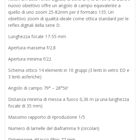
nuovo obiettivo offre un angolo di campo equivalente a
quello di uno zoom 25-82mm per il formato 135. Un
obiettivo zoom di qualità ideale come ottica standard per le
reflex digitali della serie D.
Lunghezza focale 17-55 mm
Apertura massima f/2.8
Apertura minima f/22
Schema ottico 14 elementi in 10 gruppi (3 lenti in vetro ED e
3 lenti asferiche)
Angolo di campo 79° – 28°50′
Distanza minima di messa a fuoco 0,36 m (a una lunghezza
focale di 35 mm)
Massimo rapporto di riproduzione 1/5
Numero di lamelle del diaframma 9 (circolari)
Dimensione attacco filtro 77 mm