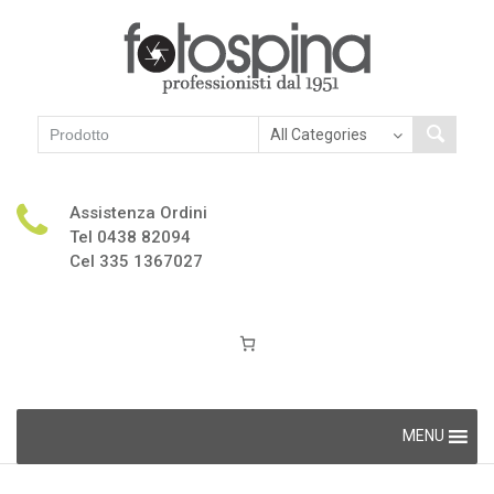
Assistenza Ordini
Tel 0438 82094
Cel 335 1367027
Skip
MENU
to
content