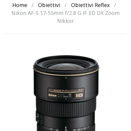
Home
/
Obiettivi
/
Obiettivi Reflex
/
Nikon AF-S 17-55mm f/2.8 G IF ED DX Zoom
Nikkor