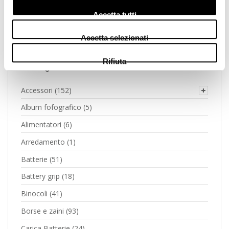
Accetta tutti
Accetta selezionati
Rifiuta
Categories
Accessori
(152)
Album fofografico
(5)
Alimentatori
(6)
Arredamento
(1)
Batterie
(51)
Battery grip
(18)
Binocoli
(41)
Borse e zaini
(93)
Carica Batterie
(24)