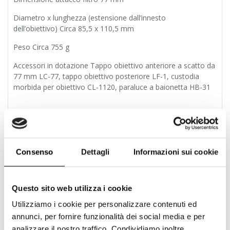
Diametro x lunghezza (estensione dall’innesto
dell’obiettivo) Circa 85,5 x 110,5 mm
Peso Circa 755 g
Accessori in dotazione Tappo obiettivo anteriore a scatto da
77 mm LC-77, tappo obiettivo posteriore LF-1, custodia
morbida per obiettivo CL-1120, paraluce a baionetta HB-31
Link al Produttore
Consenso
Dettagli
Informazioni sui cookie
Prodotti correlati
Questo sito web utilizza i cookie
Utilizziamo i cookie per personalizzare contenuti ed
annunci, per fornire funzionalità dei social media e per
analizzare il nostro traffico. Condividiamo inoltre