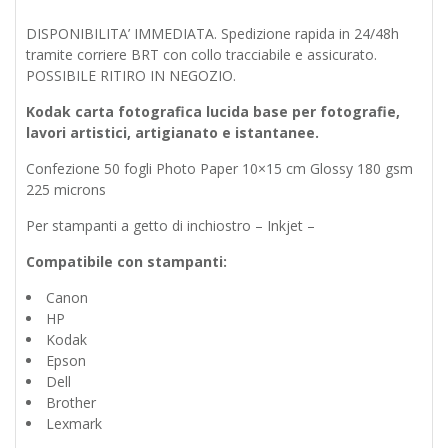
DISPONIBILITA’ IMMEDIATA. Spedizione rapida in 24/48h
tramite corriere BRT con collo tracciabile e assicurato.
POSSIBILE RITIRO IN NEGOZIO.
Kodak carta fotografica lucida base per fotografie,
lavori artistici, artigianato e istantanee
.
Confezione 50 fogli Photo Paper 10×15 cm Glossy 180 gsm
225 microns
Per stampanti a getto di inchiostro – Inkjet –
Compatibile con stampanti:
Canon
HP
Kodak
Epson
Dell
Brother
Lexmark