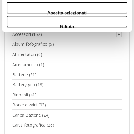
Accetta selezionati
Categories
Rifiuta
Accessori
(152)
Album fofografico
(5)
Alimentatori
(6)
Arredamento
(1)
Batterie
(51)
Battery grip
(18)
Binocoli
(41)
Borse e zaini
(93)
Carica Batterie
(24)
Carta fotografica
(26)