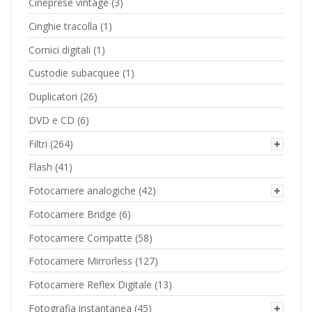
Cineprese vintage
(3)
Cinghie tracolla
(1)
Cornici digitali
(1)
Custodie subacquee
(1)
Duplicatori
(26)
DVD e CD
(6)
Filtri
(264)
Flash
(41)
Fotocamere analogiche
(42)
Fotocamere Bridge
(6)
Fotocamere Compatte
(58)
Fotocamere Mirrorless
(127)
Fotocamere Reflex Digitale
(13)
Fotografia instantanea
(45)