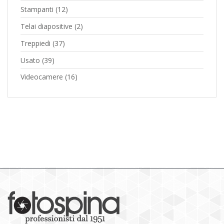
Stampanti
(12)
Telai diapositive
(2)
Treppiedi
(37)
Usato
(39)
Videocamere
(16)