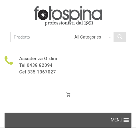
Assistenza Ordini
Tel 0438 82094
Cel 335 1367027
Skip
MENU
to
content