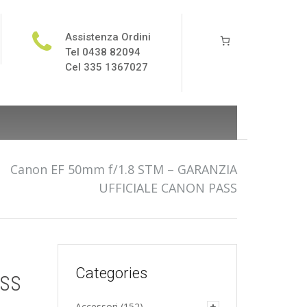
Assistenza Ordini
Tel 0438 82094
Cel 335 1367027
/
Canon EF 50mm f/1.8 STM – GARANZIA
UFFICIALE CANON PASS
Categories
ASS
Accessori
(152)