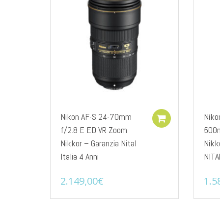
Nikon AF-S 24-70mm
Niko
Add to cart
f/2.8 E ED VR Zoom
500m
Nikkor – Garanzia Nital
Nikk
Italia 4 Anni
NITA
2.149,00
€
1.5