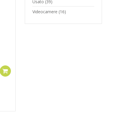
Usato
(39)
Videocamere
(16)
Add to cart