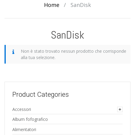
Home
/
SanDisk
SanDisk
Non è stato trovato nessun prodotto che corrisponde
alla tua selezione.
Product Categories
Accessori
Album fofografico
Alimentatori