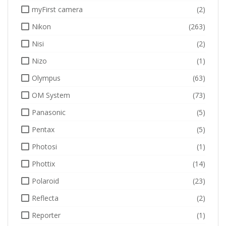
myFirst camera
(2)
Nikon
(263)
Nisi
(2)
Nizo
(1)
Olympus
(63)
OM System
(73)
Panasonic
(5)
Pentax
(5)
Photosi
(1)
Phottix
(14)
Polaroid
(23)
Reflecta
(2)
Reporter
(1)