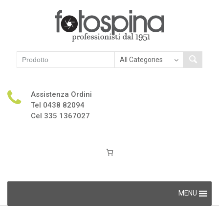
Assistenza Ordini
Tel 0438 82094
Cel 335 1367027
Skip
MENU
to
content