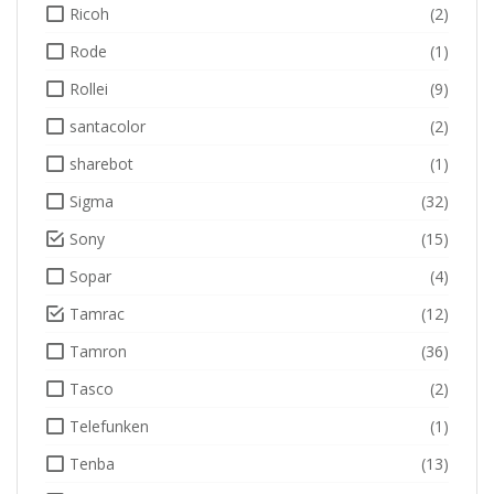
Ricoh
(2)
Rode
(1)
Rollei
(9)
santacolor
(2)
sharebot
(1)
Sigma
(32)
Sony
(15)
Sopar
(4)
Tamrac
(12)
Tamron
(36)
Tasco
(2)
Telefunken
(1)
Tenba
(13)