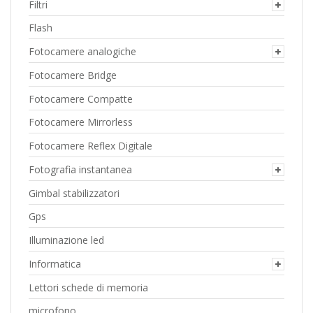
Filtri
Flash
Fotocamere analogiche
Fotocamere Bridge
Fotocamere Compatte
Fotocamere Mirrorless
Fotocamere Reflex Digitale
Fotografia instantanea
Gimbal stabilizzatori
Gps
Illuminazione led
Informatica
Lettori schede di memoria
microfono