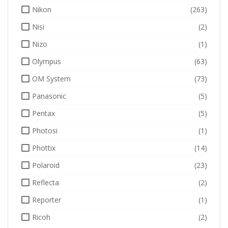
Nikon
(263)
Nisi
(2)
Nizo
(1)
Olympus
(63)
OM System
(73)
Panasonic
(5)
Pentax
(5)
Photosi
(1)
Phottix
(14)
Polaroid
(23)
Reflecta
(2)
Reporter
(1)
Ricoh
(2)