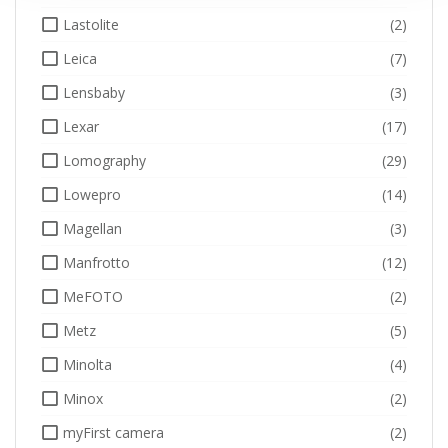
Lastolite
(2)
Leica
(7)
Lensbaby
(3)
Lexar
(17)
Lomography
(29)
Lowepro
(14)
Magellan
(3)
Manfrotto
(12)
MeFOTO
(2)
Metz
(5)
Minolta
(4)
Minox
(2)
myFirst camera
(2)