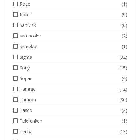
Rode
(1)
Rollei
(9)
SanDisk
(6)
santacolor
(2)
sharebot
(1)
Sigma
(32)
Sony
(15)
Sopar
(4)
Tamrac
(12)
Tamron
(36)
Tasco
(2)
Telefunken
(1)
Tenba
(13)