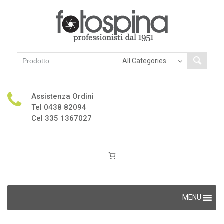
Assistenza Ordini
Tel 0438 82094
Cel 335 1367027
Skip
MENU
to
content