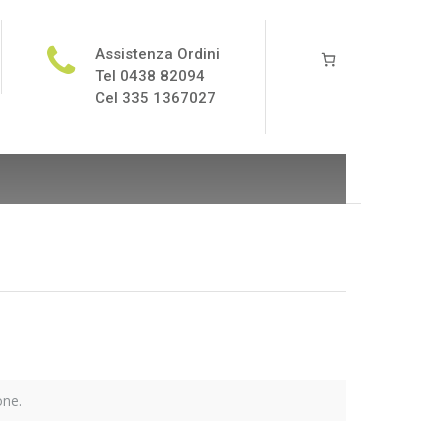
Assistenza Ordini
Tel 0438 82094
Cel 335 1367027
one.