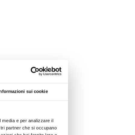
Informazioni sui cookie
l media e per analizzare il
ostri partner che si occupano
azioni che hai fornito loro o