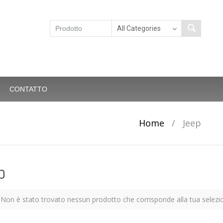
CONTATTO
Home
/
Jeep
p
Non è stato trovato nessun prodotto che corrisponde alla tua selezi