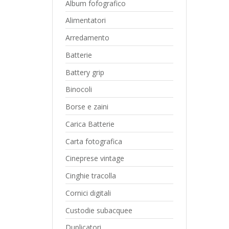
Album fofografico
Alimentatori
Arredamento
Batterie
Battery grip
Binocoli
Borse e zaini
Carica Batterie
Carta fotografica
Cineprese vintage
Cinghie tracolla
Cornici digitali
Custodie subacquee
Duplicatori