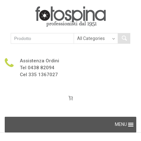
Assistenza Ordini
Tel 0438 82094
Cel 335 1367027
Skip
MENU
to
content