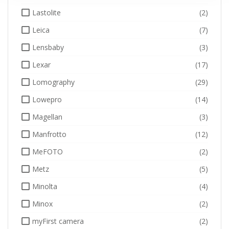
Lastolite
(2)
Leica
(7)
Lensbaby
(3)
Lexar
(17)
Lomography
(29)
Lowepro
(14)
Magellan
(3)
Manfrotto
(12)
MeFOTO
(2)
Metz
(5)
Minolta
(4)
Minox
(2)
myFirst camera
(2)