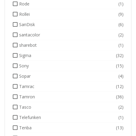
Rode
(1)
Rollei
(9)
SanDisk
(6)
santacolor
(2)
sharebot
(1)
Sigma
(32)
Sony
(15)
Sopar
(4)
Tamrac
(12)
Tamron
(36)
Tasco
(2)
Telefunken
(1)
Tenba
(13)