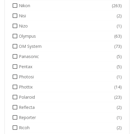
Nikon
(263)
Nisi
(2)
Nizo
(1)
Olympus
(63)
OM System
(73)
Panasonic
(5)
Pentax
(5)
Photosi
(1)
Phottix
(14)
Polaroid
(23)
Reflecta
(2)
Reporter
(1)
Ricoh
(2)