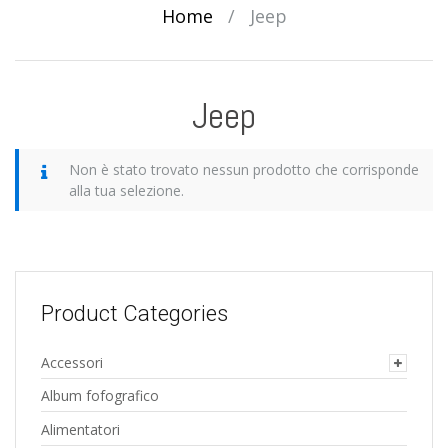
Home
/
Jeep
Jeep
Non è stato trovato nessun prodotto che corrisponde
alla tua selezione.
Product Categories
Accessori
Album fofografico
Alimentatori