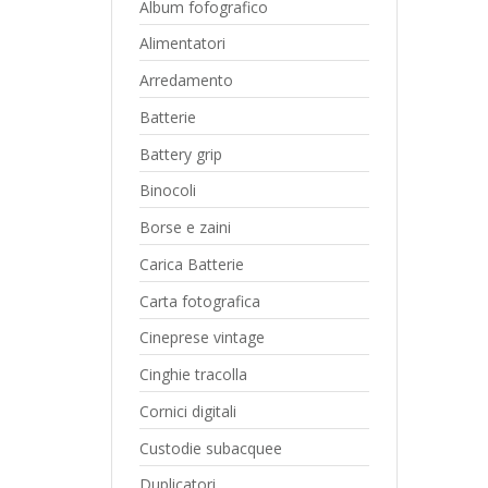
Album fofografico
Alimentatori
Arredamento
Batterie
Battery grip
Binocoli
Borse e zaini
Carica Batterie
Carta fotografica
Cineprese vintage
Cinghie tracolla
Cornici digitali
Custodie subacquee
Duplicatori