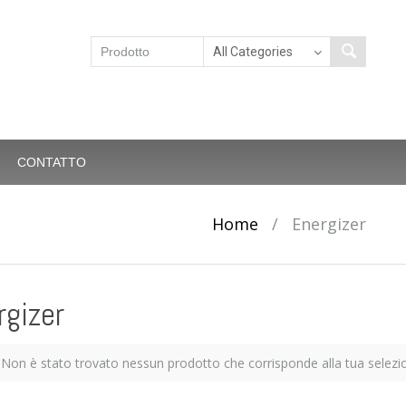
CONTATTO
Home
/
Energizer
rgizer
Non è stato trovato nessun prodotto che corrisponde alla tua selezi