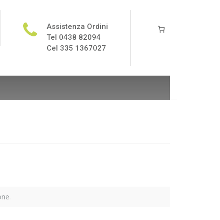
Assistenza Ordini
Tel 0438 82094
Cel 335 1367027
one.