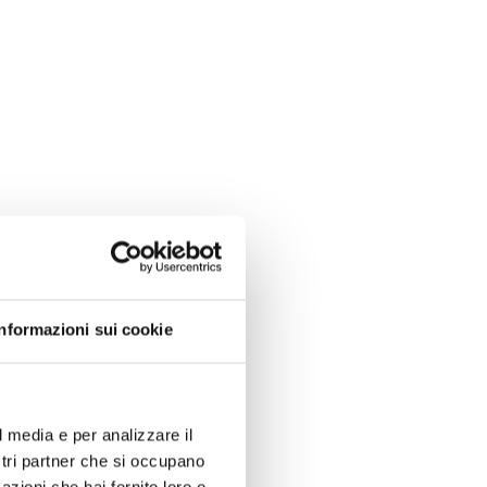
Informazioni sui cookie
l media e per analizzare il
ostri partner che si occupano
azioni che hai fornito loro o