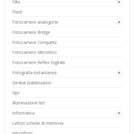
Filtri
Flash
Fotocamere analogiche
Fotocamere Bridge
Fotocamere Compatte
Fotocamere Mirrorless
Fotocamere Reflex Digitale
Fotografia instantanea
Gimbal stabilizzatori
Gps
Illuminazione led
Informatica
Lettori schede di memoria
microfono