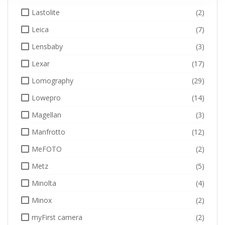
Lastolite
(2)
Leica
(7)
Lensbaby
(3)
Lexar
(17)
Lomography
(29)
Lowepro
(14)
Magellan
(3)
Manfrotto
(12)
MeFOTO
(2)
Metz
(5)
Minolta
(4)
Minox
(2)
myFirst camera
(2)