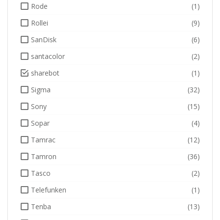
Rode
(1)
Rollei
(9)
SanDisk
(6)
santacolor
(2)
sharebot
(1)
Sigma
(32)
Sony
(15)
Sopar
(4)
Tamrac
(12)
Tamron
(36)
Tasco
(2)
Telefunken
(1)
Tenba
(13)