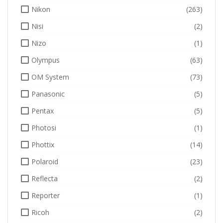
Nikon
(263)
Nisi
(2)
Nizo
(1)
Olympus
(63)
OM System
(73)
Panasonic
(5)
Pentax
(5)
Photosi
(1)
Phottix
(14)
Polaroid
(23)
Reflecta
(2)
Reporter
(1)
Ricoh
(2)