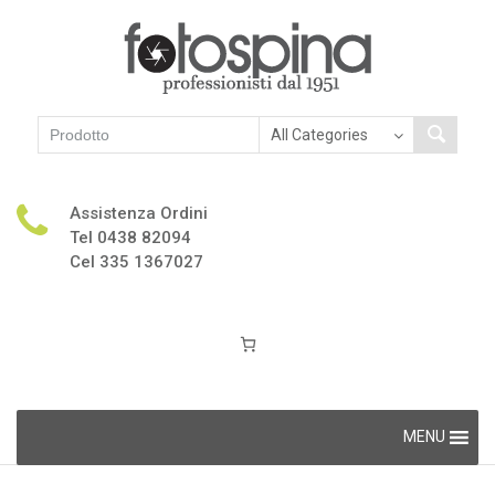
Assistenza Ordini
Tel 0438 82094
Cel 335 1367027
Skip
MENU
to
content