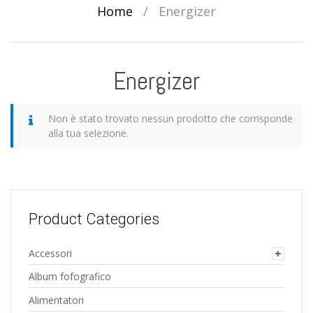
Home
/
Energizer
Energizer
Non è stato trovato nessun prodotto che corrisponde
alla tua selezione.
Product Categories
Accessori
Album fofografico
Alimentatori