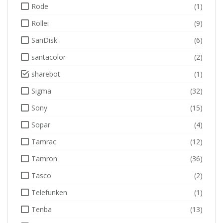
Rode
(1)
Rollei
(9)
SanDisk
(6)
santacolor
(2)
sharebot
(1)
Sigma
(32)
Sony
(15)
Sopar
(4)
Tamrac
(12)
Tamron
(36)
Tasco
(2)
Telefunken
(1)
Tenba
(13)