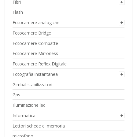
Filtri
Flash
Fotocamere analogiche
Fotocamere Bridge
Fotocamere Compatte
Fotocamere Mirrorless
Fotocamere Reflex Digitale
Fotografia instantanea
Gimbal stabilizzatori
Gps
Illuminazione led
Informatica
Lettori schede di memoria
microfono