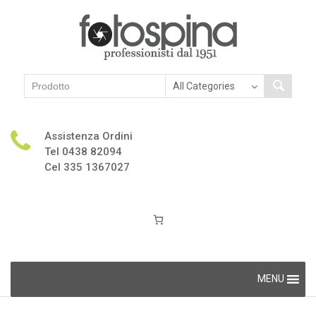
Assistenza Ordini
Tel 0438 82094
Cel 335 1367027
Skip
MENU
to
content