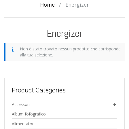
Home
/
Energizer
Energizer
Non è stato trovato nessun prodotto che corrisponde
alla tua selezione.
Product Categories
Accessori
Album fofografico
Alimentatori