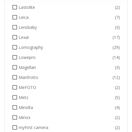
Lastolite
(2)
Leica
(7)
Lensbaby
(3)
Lexar
(17)
Lomography
(29)
Lowepro
(14)
Magellan
(3)
Manfrotto
(12)
MeFOTO
(2)
Metz
(5)
Minolta
(4)
Minox
(2)
myFirst camera
(2)