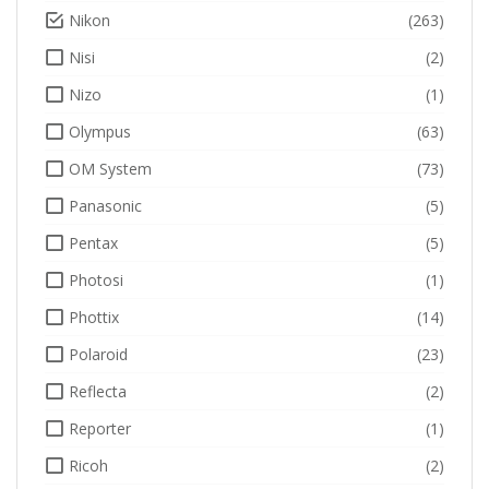
Nikon
(263)
Nisi
(2)
Nizo
(1)
Olympus
(63)
OM System
(73)
Panasonic
(5)
Pentax
(5)
Photosi
(1)
Phottix
(14)
Polaroid
(23)
Reflecta
(2)
Reporter
(1)
Ricoh
(2)