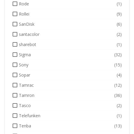
Rode
(1)
Rollei
(9)
SanDisk
(6)
santacolor
(2)
sharebot
(1)
Sigma
(32)
Sony
(15)
Sopar
(4)
Tamrac
(12)
Tamron
(36)
Tasco
(2)
Telefunken
(1)
Tenba
(13)