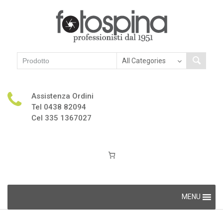
Assistenza Ordini
Tel 0438 82094
Cel 335 1367027
Skip
MENU
to
content