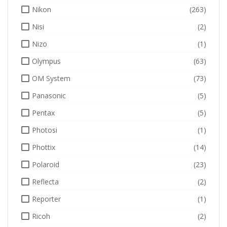
Nikon
(263)
Nisi
(2)
Nizo
(1)
Olympus
(63)
OM System
(73)
Panasonic
(5)
Pentax
(5)
Photosi
(1)
Phottix
(14)
Polaroid
(23)
Reflecta
(2)
Reporter
(1)
Ricoh
(2)