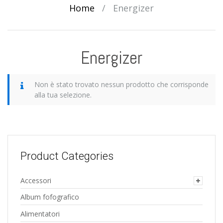
Home
/
Energizer
Energizer
Non è stato trovato nessun prodotto che corrisponde
alla tua selezione.
Product Categories
Accessori
Album fofografico
Alimentatori