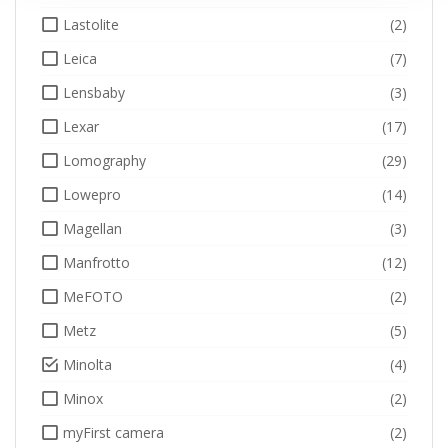
Lastolite
(2)
Leica
(7)
Lensbaby
(3)
Lexar
(17)
Lomography
(29)
Lowepro
(14)
Magellan
(3)
Manfrotto
(12)
MeFOTO
(2)
Metz
(5)
Minolta
(4)
Minox
(2)
myFirst camera
(2)