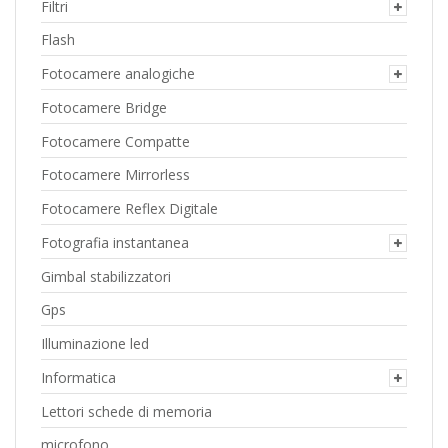
Filtri
Flash
Fotocamere analogiche
Fotocamere Bridge
Fotocamere Compatte
Fotocamere Mirrorless
Fotocamere Reflex Digitale
Fotografia instantanea
Gimbal stabilizzatori
Gps
Illuminazione led
Informatica
Lettori schede di memoria
microfono