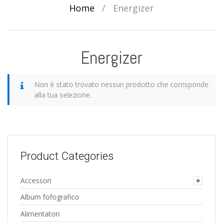
Home
/
Energizer
Energizer
Non è stato trovato nessun prodotto che corrisponde
alla tua selezione.
Product Categories
Accessori
Album fofografico
Alimentatori