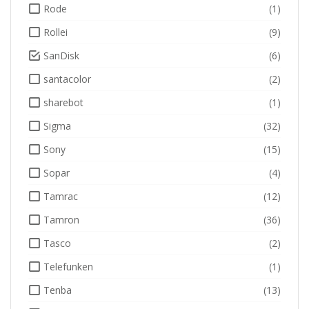
Rode
(1)
Rollei
(9)
SanDisk
(6)
santacolor
(2)
sharebot
(1)
Sigma
(32)
Sony
(15)
Sopar
(4)
Tamrac
(12)
Tamron
(36)
Tasco
(2)
Telefunken
(1)
Tenba
(13)