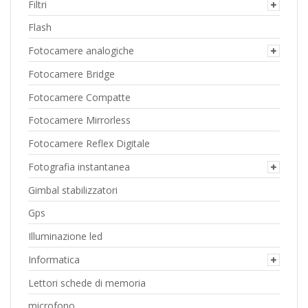
Filtri
Flash
Fotocamere analogiche
Fotocamere Bridge
Fotocamere Compatte
Fotocamere Mirrorless
Fotocamere Reflex Digitale
Fotografia instantanea
Gimbal stabilizzatori
Gps
Illuminazione led
Informatica
Lettori schede di memoria
microfono