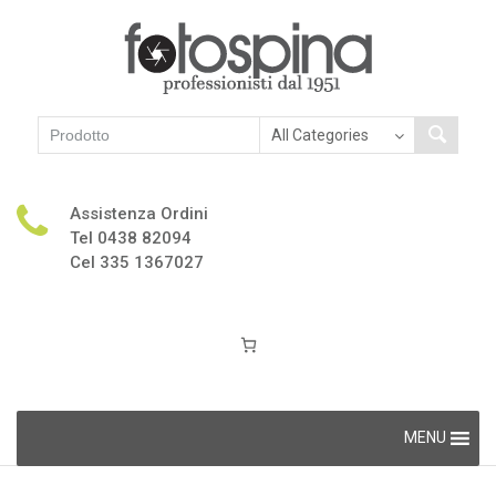
Assistenza Ordini
Tel 0438 82094
Cel 335 1367027
Skip
MENU
to
content