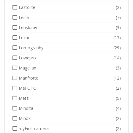
Lastolite
(2)
Leica
(7)
Lensbaby
(3)
Lexar
(17)
Lomography
(29)
Lowepro
(14)
Magellan
(3)
Manfrotto
(12)
MeFOTO
(2)
Metz
(5)
Minolta
(4)
Minox
(2)
myFirst camera
(2)