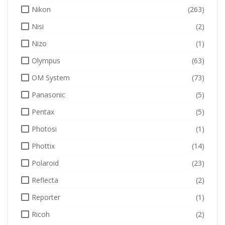
Nikon
(263)
Nisi
(2)
Nizo
(1)
Olympus
(63)
OM System
(73)
Panasonic
(5)
Pentax
(5)
Photosi
(1)
Phottix
(14)
Polaroid
(23)
Reflecta
(2)
Reporter
(1)
Ricoh
(2)