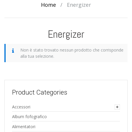
Home
/
Energizer
Energizer
Non è stato trovato nessun prodotto che corrisponde
alla tua selezione.
Product Categories
Accessori
Album fofografico
Alimentatori