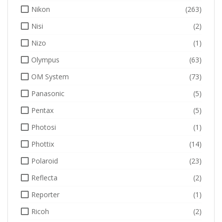
Nikon
(263)
Nisi
(2)
Nizo
(1)
Olympus
(63)
OM System
(73)
Panasonic
(5)
Pentax
(5)
Photosi
(1)
Phottix
(14)
Polaroid
(23)
Reflecta
(2)
Reporter
(1)
Ricoh
(2)