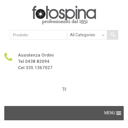
Assistenza Ordini
Tel 0438 82094
Cel 335 1367027
Skip
MENU
to
content