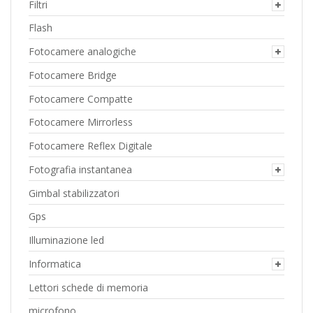
Filtri
Flash
Fotocamere analogiche
Fotocamere Bridge
Fotocamere Compatte
Fotocamere Mirrorless
Fotocamere Reflex Digitale
Fotografia instantanea
Gimbal stabilizzatori
Gps
Illuminazione led
Informatica
Lettori schede di memoria
microfono