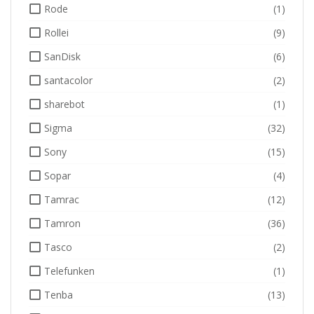
Rode
(1)
Rollei
(9)
SanDisk
(6)
santacolor
(2)
sharebot
(1)
Sigma
(32)
Sony
(15)
Sopar
(4)
Tamrac
(12)
Tamron
(36)
Tasco
(2)
Telefunken
(1)
Tenba
(13)