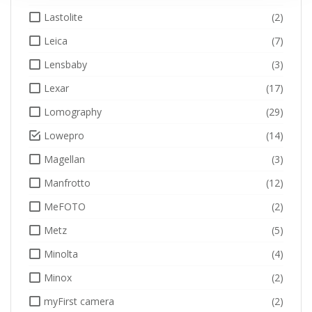
Lastolite
(2)
Leica
(7)
Lensbaby
(3)
Lexar
(17)
Lomography
(29)
Lowepro
(14)
Magellan
(3)
Manfrotto
(12)
MeFOTO
(2)
Metz
(5)
Minolta
(4)
Minox
(2)
myFirst camera
(2)